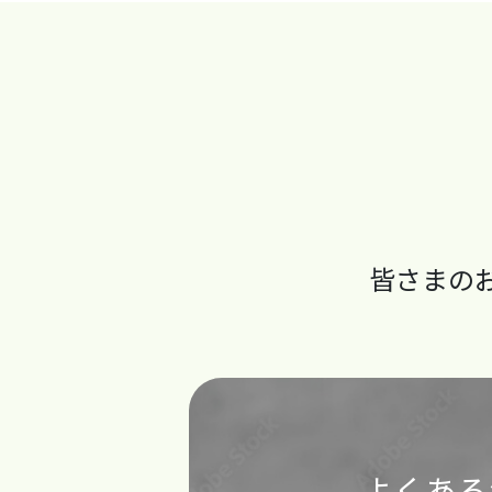
皆さまの
よくある